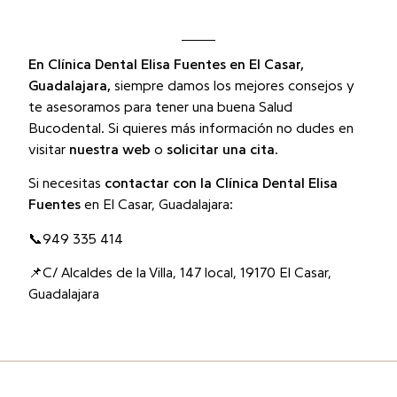
En
Clínica Dental Elisa Fuentes
en El Casar,
Guadalajara,
siempre damos los mejores consejos y
te asesoramos para tener una buena Salud
Bucodental. Si quieres más información no dudes en
visitar
nuestra web
o
solicitar una cita
.
Si necesitas
contactar con la
Clínica Dental Elisa
Fuentes
en El Casar, Guadalajara:
📞949 335 414
📌C/ Alcaldes de la Villa, 147 local, 19170 El Casar,
Guadalajara