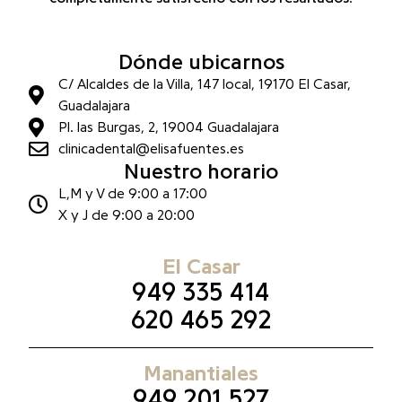
Dónde ubicarnos
C/ Alcaldes de la Villa, 147 local, 19170 El Casar,
Guadalajara
Pl. las Burgas, 2, 19004 Guadalajara
clinicadental@elisafuentes.es
Nuestro horario
L,M y V de 9:00 a 17:00
X y J de 9:00 a 20:00
El Casar
949 335 414
620 465 292
Manantiales
949 201 527