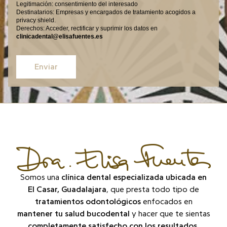
Legitimación: consentimiento del interesado
Destinatarios: Empresas y encargados de tratamiento acogidos a
privacy shield.
Derechos: Acceder, rectificar y suprimir los datos en
clinicadental@elisafuentes.es
Enviar
Somos una
clínica dental especializada ubicada en
El Casar, Guadalajara
, que presta todo tipo de
tratamientos odontológicos
enfocados en
mantener tu salud bucodental
y hacer que te sientas
completamente satisfecho con los resultados
.