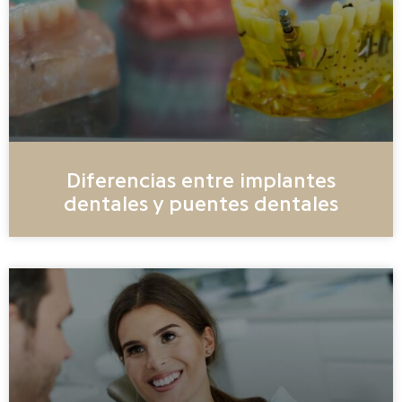
Diferencias entre implantes
dentales y puentes dentales