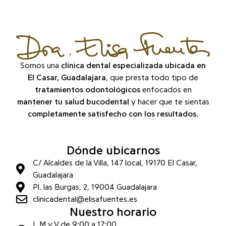
Somos una
clínica dental especializada ubicada en
El Casar, Guadalajara
, que presta todo tipo de
tratamientos odontológicos
enfocados en
mantener tu salud bucodental
y hacer que te sientas
completamente satisfecho con los resultados
.
Dónde ubicarnos
C/ Alcaldes de la Villa, 147 local, 19170 El Casar,
Guadalajara
Pl. las Burgas, 2, 19004 Guadalajara
clinicadental@elisafuentes.es
Nuestro horario
L,M y V de 9:00 a 17:00