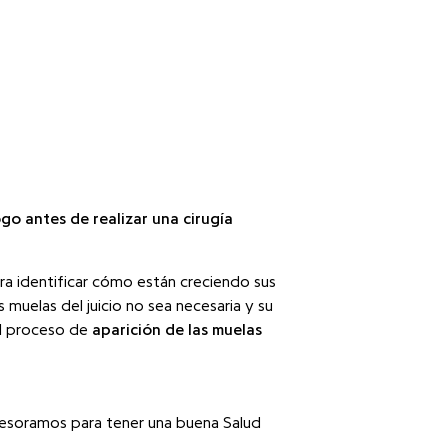
go antes de realizar una cirugía
ra identificar cómo están creciendo sus
s muelas del juicio no sea necesaria y su
el proceso de
aparición de las muelas
esoramos para tener una buena Salud