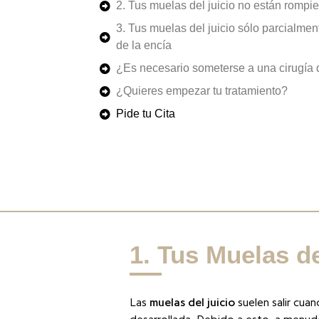
2. Tus muelas del juicio no están rompi
3. Tus muelas del juicio sólo parcialme
de la encía
¿Es necesario someterse a una cirugía 
¿Quieres empezar tu tratamiento?
Pide tu Cita
1. Tus Muelas d
Las
muelas del juicio
suelen salir cua