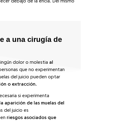
ecer debajo de la encía. Del mismo
e a una cirugía de
 ningún dolor o molestia
al
personas que no experimentan
elas del juicio pueden optar
ón o extracción.
necesaria si experimenta
a aparición de las muelas del
s del juicio es
ten
riesgos asociados que