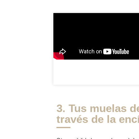
3. Tus muelas d
través de la enc