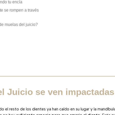
endo tu encía
nte se rompen a través
de muelas del juicio?
el Juicio se ven impactadas
ndo el resto de los dientes ya han caído en su lugar y la mandíb