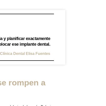
ia y planificar exactamente
ocar ese implante dental.
Clínica Dental Elisa Fuentes
 se rompen a