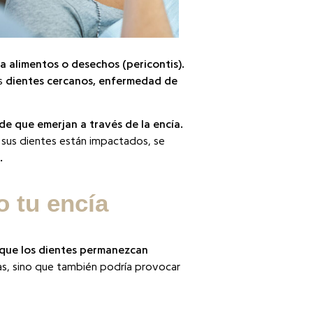
a alimentos o desechos (pericontis).
os
dientes cercanos, enfermedad de
de que emerjan a través de la encía.
 sus dientes están impactados, se
.
o tu encía
 que los dientes permanezcan
ías, sino que también podría provocar