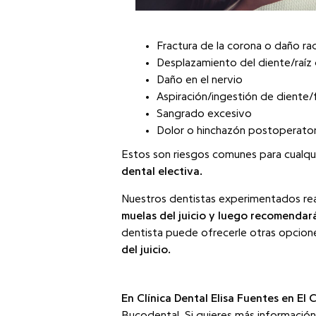
Fractura de la corona o daño rad
Desplazamiento del diente/raíz
Daño en el nervio
Aspiración/ingestión de diente
Sangrado excesivo
Dolor o hinchazón postoperator
Estos son riesgos comunes para cualqui
dental electiva.
Nuestros dentistas experimentados real
muelas del juicio y luego recomendar
dentista puede ofrecerle otras opcione
del juicio.
En
Clínica Dental Elisa Fuentes
en El C
Bucodental. Si quieres más información