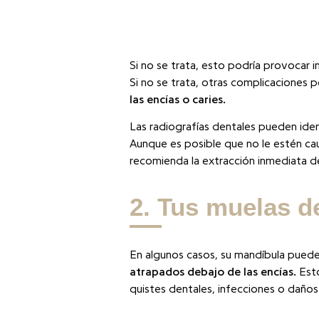
Si no se trata, esto podría provocar i
Si no se trata, otras complicaciones p
las encías o caries.
Las radiografías dentales pueden ident
Aunque es posible que no le estén ca
recomienda la extracción inmediata de
2. Tus muelas d
En algunos casos, su mandíbula puede
atrapados debajo de las encías.
Esto
quistes dentales, infecciones o daños