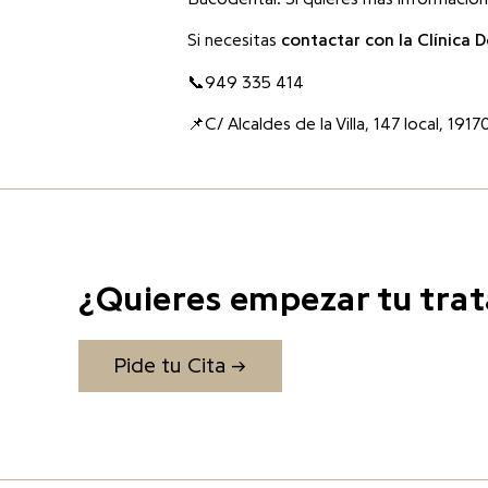
Si necesitas
contactar con la
Clínica D
📞949 335 414
📌C/ Alcaldes de la Villa, 147 local, 1917
¿Quieres empezar tu tra
Pide tu Cita →