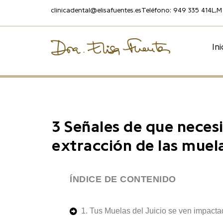
clinicadental@elisafuentes.es
Teléfono: 949 335 414
L,M
Ini
3 Señales de que neces
extracción de las muela
ÍNDICE DE CONTENIDO
1. Tus Muelas del Juicio se ven impact