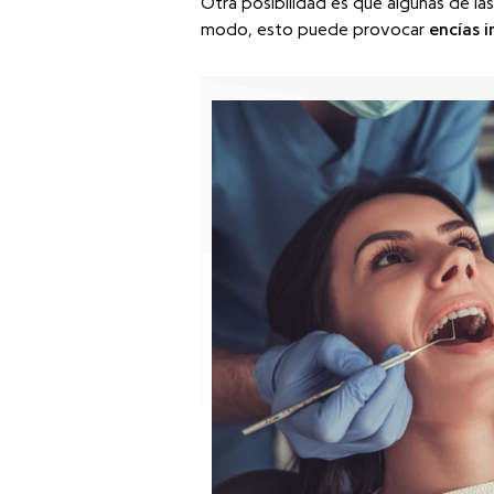
Otra posibilidad es que algunas de la
modo, esto puede provocar
encías i