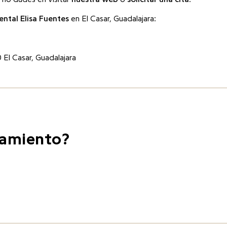
ental Elisa Fuentes
en El Casar, Guadalajara:
0 El Casar, Guadalajara
tamiento?