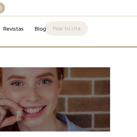
Pide tu cita
Revistas
Blog