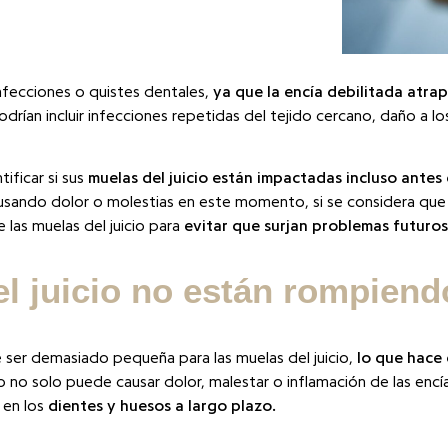
nfecciones o quistes dentales,
ya que la encía debilitada atrap
odrían incluir infecciones repetidas del tejido cercano, daño a l
ificar si sus
muelas del juicio están impactadas incluso antes 
usando dolor o molestias en este momento, si se considera que
 las muelas del juicio para
evitar que surjan problemas futuros
el juicio no están rompiend
 ser demasiado pequeña para las muelas del juicio,
lo que hace
 no solo puede causar dolor, malestar o inflamación de las enc
 en los
dientes y huesos a largo plazo.