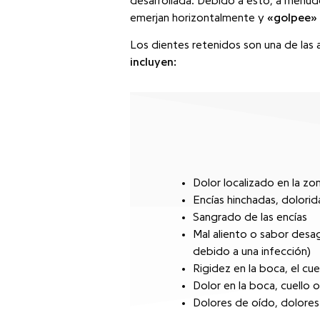
desarrollada. Debido a esto, a menud
emerjan horizontalmente y
«golpee» 
Los dientes retenidos son una de las 
incluyen:
Dolor localizado en la zo
Encías hinchadas, dolorid
Sangrado de las encías
Mal aliento o sabor desa
debido a una infección)
Rigidez en la boca, el cue
Dolor en la boca, cuello 
Dolores de oído, dolores