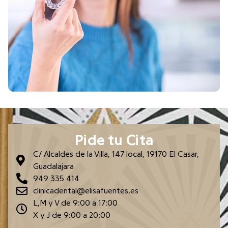
Pide tu Cita
C/ Alcaldes de la Villa, 147 local, 19170 El Casar,
Guadalajara
949 335 414
clinicadental@elisafuentes.es
L,M y V de 9:00 a 17:00
X y J de 9:00 a 20:00