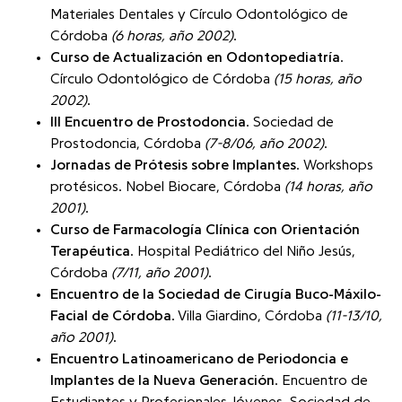
Materiales Dentales y Círculo Odontológico de
Córdoba
(6 horas, año 2002)
.
Curso de Actualización en Odontopediatría
.
Círculo Odontológico de Córdoba
(15 horas, año
2002)
.
III Encuentro de Prostodoncia
. Sociedad de
Prostodoncia, Córdoba
(7-8/06, año 2002)
.
Jornadas de Prótesis sobre Implantes
. Workshops
protésicos. Nobel Biocare, Córdoba
(14 horas, año
2001)
.
Curso de Farmacología Clínica con Orientación
Terapéutica
. Hospital Pediátrico del Niño Jesús,
Córdoba
(7/11, año 2001)
.
Encuentro de la Sociedad de Cirugía Buco-Máxilo-
Facial de Córdoba
. Villa Giardino, Córdoba
(11-13/10,
año 2001)
.
Encuentro Latinoamericano de Periodoncia e
Implantes de la Nueva Generación
. Encuentro de
Estudiantes y Profesionales Jóvenes. Sociedad de