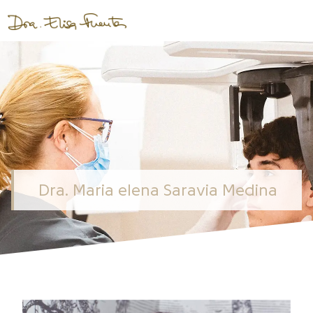
Dra. Maria elena Saravia Medina