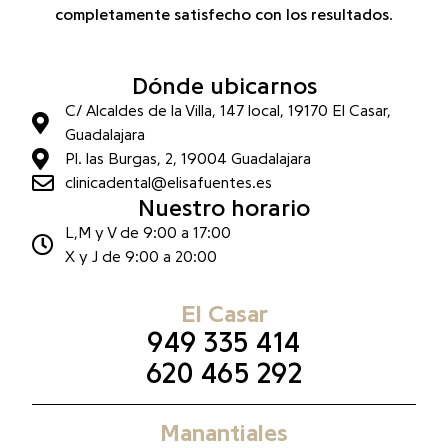
completamente satisfecho con los resultados
.
Dónde ubicarnos
C/ Alcaldes de la Villa, 147 local, 19170 El Casar,
Guadalajara
Pl. las Burgas, 2, 19004 Guadalajara
clinicadental@elisafuentes.es
Nuestro horario
L,M y V de 9:00 a 17:00
X y J de 9:00 a 20:00
El Casar
949 335 414
620 465 292
Manantiales