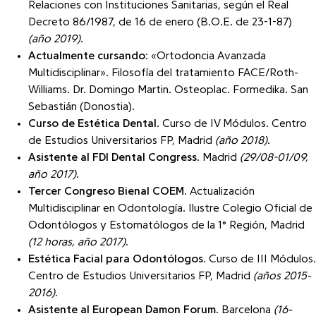
Relaciones con Instituciones Sanitarias, según el Real
Decreto 86/1987, de 16 de enero (B.O.E. de 23-1-87)
(año 2019)
.
Actualmente cursando
: «Ortodoncia Avanzada
Multidisciplinar». Filosofía del tratamiento FACE/Roth-
Williams. Dr. Domingo Martin. Osteoplac. Formedika. San
Sebastián (Donostia).
Curso de Estética Dental
. Curso de IV Módulos. Centro
de Estudios Universitarios FP, Madrid
(año 2018)
.
Asistente al FDI Dental Congress
. Madrid
(29/08-01/09,
año 2017)
.
Tercer Congreso Bienal COEM
. Actualización
Multidisciplinar en Odontología. Ilustre Colegio Oficial de
Odontólogos y Estomatólogos de la 1° Región, Madrid
(12 horas, año 2017)
.
Estética Facial para Odontólogos
. Curso de III Módulos.
Centro de Estudios Universitarios FP, Madrid
(años 2015-
2016)
.
Asistente al European Damon Forum
. Barcelona
(16-