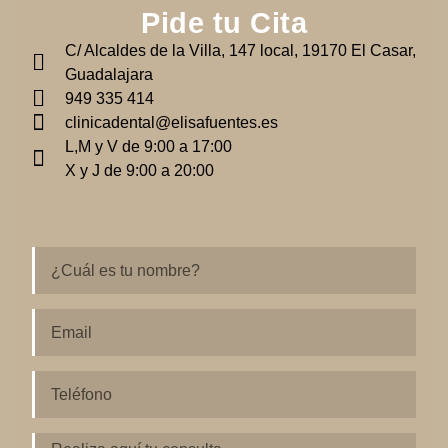
Pide tu Cita
C/ Alcaldes de la Villa, 147 local, 19170 El Casar,
Guadalajara
949 335 414
clinicadental@elisafuentes.es
L,M y V de 9:00 a 17:00
X y J de 9:00 a 20:00