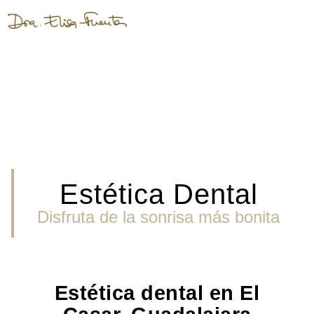
Estética Dental
Disfruta de la sonrisa más bonita
Estética dental en El