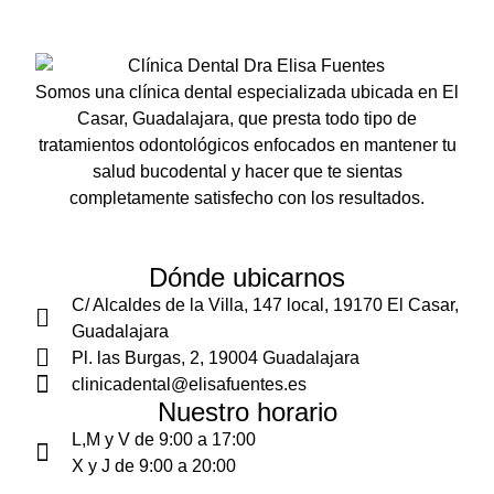
Somos una
clínica dental especializada ubicada en El
Casar, Guadalajara
, que presta todo tipo de
tratamientos odontológicos
enfocados en
mantener tu
salud bucodental
y hacer que te sientas
completamente satisfecho con los resultados
.
Dónde ubicarnos
C/ Alcaldes de la Villa, 147 local, 19170 El Casar,
Guadalajara
Pl. las Burgas, 2, 19004 Guadalajara
clinicadental@elisafuentes.es
Nuestro horario
L,M y V de 9:00 a 17:00
X y J de 9:00 a 20:00