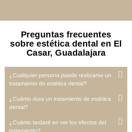
Preguntas frecuentes
sobre estética dental en El
Casar, Guadalajara
¿Cualquier persona puede realizarse un
tratamiento de estética dental?
¿Cuánto dura un tratamiento de estética
dental?
¿Cuánto tardaré en ver los efectos del
tratamiento?