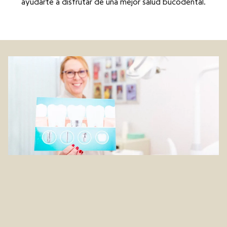
ayudarte a disfrutar de una mejor salud bucodental.