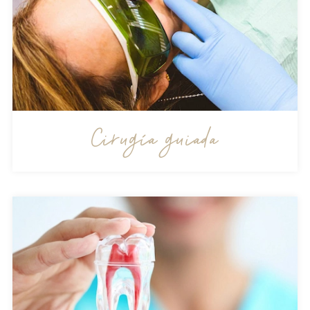
Cirugía guiada