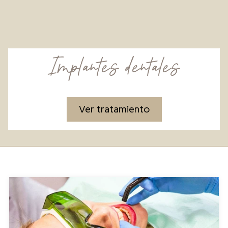
Implantes dentales
Ver tratamiento