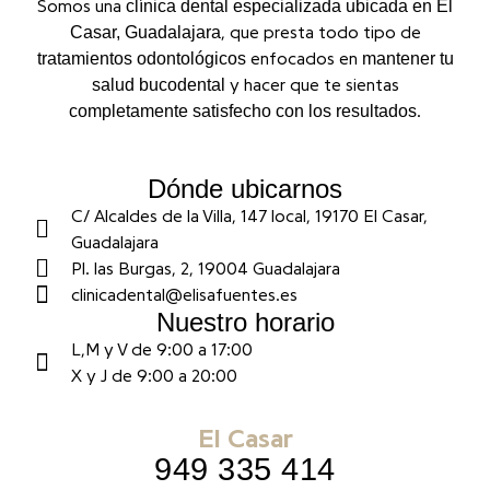
clínica dental especializada ubicada en El
Somos una
Casar, Guadalajara
, que presta todo tipo de
tratamientos odontológicos
mantener tu
enfocados en
salud bucodental
y hacer que te sientas
completamente satisfecho con los resultados
.
Dónde ubicarnos
C/ Alcaldes de la Villa, 147 local, 19170 El Casar,
Guadalajara
Pl. las Burgas, 2, 19004 Guadalajara
clinicadental@elisafuentes.es
Nuestro horario
L,M y V de 9:00 a 17:00
X y J de 9:00 a 20:00
El Casar
949 335 414